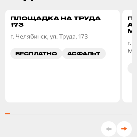
ПЛОЩАДКА НА ТРУДА
П
173
А
М
г. Челябинск, ул. Труда, 173
г. 
Ма
БЕСПЛАТНО
АСФАЛЬТ