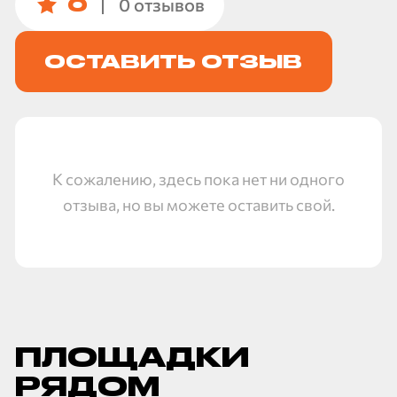
0
0 отзывов
ОСТАВИТЬ ОТЗЫВ
К сожалению, здесь пока нет ни одного
отзыва,
но вы можете оставить свой.
ПЛОЩАДКИ
РЯДОМ