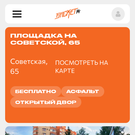
ПЛОЩАДКА НА
СОВЕТСКОЙ, 65
Советская,
ПОСМОТРЕТЬ НА
65
КАРТЕ
БЕСПЛАТНО
АСФАЛЬТ
ОТКРЫТЫЙ ДВОР