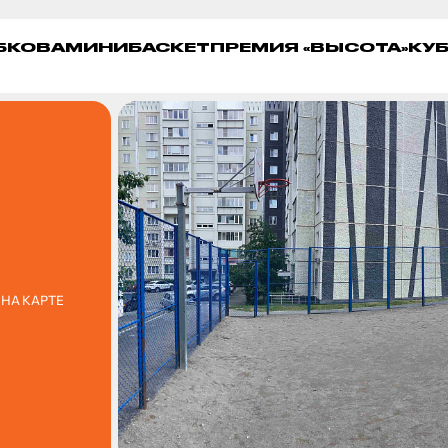
УБКОВА
МИНИБАСКЕТ
ПРЕМИЯ «ВЫСОТА»
КУБ
НА КАРТЕ