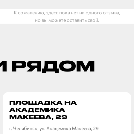
К сожалению, здесь пока нет ни одного отзыва,
но вы можете оставить свой.
 РЯДОМ
ПЛОЩАДКА НА
АКАДЕМИКА
МАКЕЕВА, 29
г. Челябинск, ул. Академика Макеева, 29