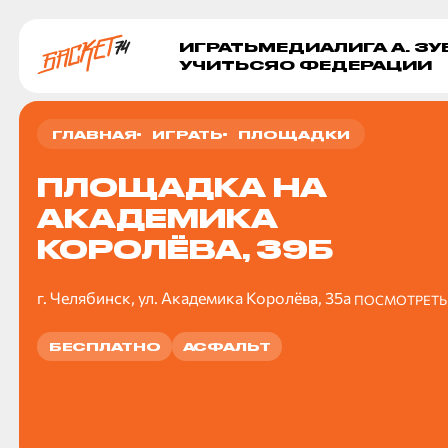
ИГРАТЬ
МЕДИА
ЛИГА А. З
УЧИТЬСЯ
О ФЕДЕРАЦИИ
ГЛАВНАЯ
ИГРАТЬ
ПЛОЩАДКИ
ПЛОЩАДКА НА
АКАДЕМИКА
КОРОЛЁВА, 39Б
г. Челябинск, ул. Академика Королёва, 35а
ПОСМОТРЕТЬ 
БЕСПЛАТНО
АСФАЛЬТ