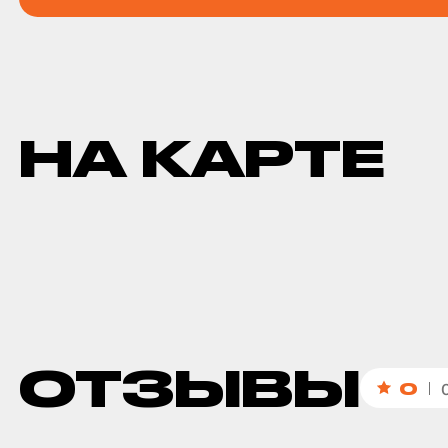
НА КАРТЕ
ОТЗЫВЫ
0