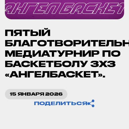
ПЯТЫЙ
БЛАГОТВОРИТЕЛЬ
МЕДИАТУРНИР ПО
БАСКЕТБОЛУ 3Х3
«АНГЕЛБАСКЕТ».
Копировать ссылку
15 ЯНВАРЯ 2026
ПОДЕЛИТЬСЯ