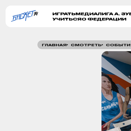
ИГРАТЬ
МЕДИА
ЛИГА А. З
УЧИТЬСЯ
О ФЕДЕРАЦИИ
ГЛАВНАЯ
СМОТРЕТЬ
СОБЫТИ