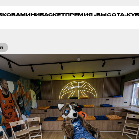
УБКОВА
МИНИБАСКЕТ
ПРЕМИЯ «ВЫСОТА»
КУБ
Я