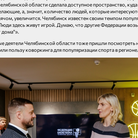
елябинской области сделала доступное пространство, куда
елающие, а, значит, количество людей, которые интересуют
чом, увеличится. Челябинск известен своим темпом попул
Люди здесь живут игрой. Думаю, что другие Федерации возь
т дома"».
е деятели Челябинской области тоже пришли посмотреть н
или пользу коворкинга для популяризации спорта в регионе