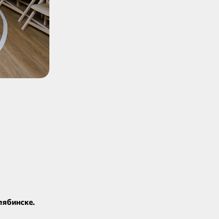
лябинске.