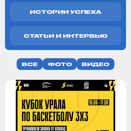
ИСТОРИИ УСПЕХА
СТАТЬИ И ИНТЕРВЬЮ
ВСЕ
ФОТО
ВИДЕО